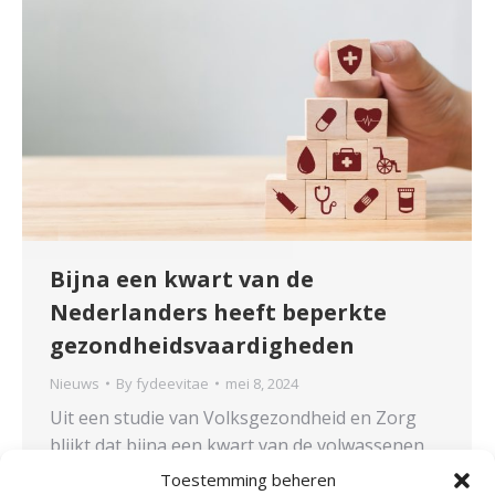
Bijna een kwart van de
Nederlanders heeft beperkte
gezondheidsvaardigheden
Nieuws
By
fydeevitae
mei 8, 2024
Uit een studie van Volksgezondheid en Zorg
blijkt dat bijna een kwart van de volwassenen
tekortschietende of beperkte
Toestemming beheren