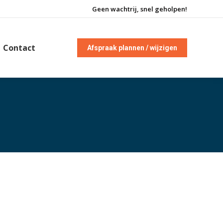
Geen wachtrij, snel geholpen!
Contact
Afspraak plannen / wijzigen