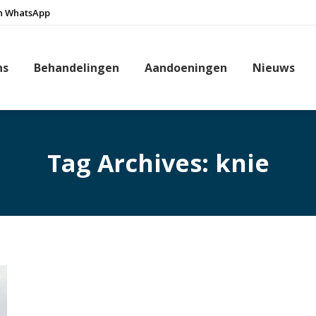
n WhatsApp
ns
Behandelingen
Aandoeningen
Nieuws
Tag Archives:
knie