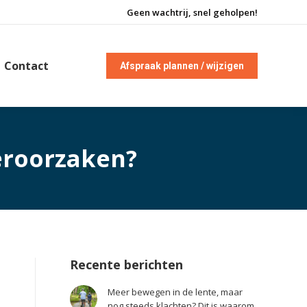
Geen wachtrij, snel geholpen!
Contact
Afspraak plannen / wijzigen
eroorzaken?
Recente berichten
Meer bewegen in de lente, maar
nog steeds klachten? Dit is waarom