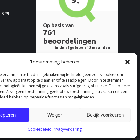
ug bij
Toestemming beheren
 ervaringen te bieden, gebruiken wij technologieën zoals cookies om
over uw apparaat op te slaan en/of te raadplegen. Door in te stemmen
chnologieën kunnen wij gegevens zoals surfgedrag of unieke ID's op deze
ken. Als u geen toestemming geeft of uw toestemming intrekt, kan dit een
vloed hebben op bepaalde functies en mogelijkheden.
epteren
Weiger
Bekijk voorkeuren
Cookiebeleid
Privacyverklaring