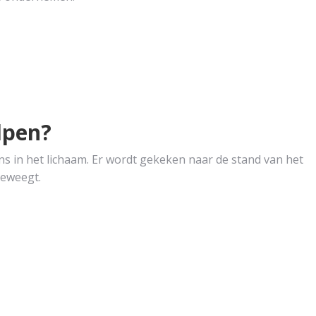
lpen?
ans in het lichaam. Er wordt gekeken naar de stand van het
beweegt.