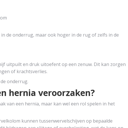
olom
n de onderrug, maar ook hoger in de rug of zelfs in de
jf uitpuilt en druk uitoefent op een zenuw. Dit kan zorgen
ngen of krachtsverlies.
 de onderrug.
en hernia veroorzaken?
aak van een hernia, maar kan wel een rol spelen in het
ervelkolom kunnen tussenwervelschijven op bepaalde