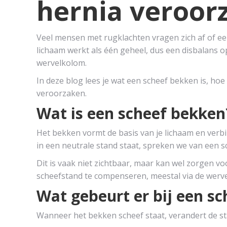
hernia veroor
Veel mensen met rugklachten vragen zich af of ee
lichaam werkt als één geheel, dus een disbalans 
wervelkolom.
In deze blog lees je wat een scheef bekken is, ho
veroorzaken.
Wat is een scheef bekken
Het bekken vormt de basis van je lichaam en verb
in een neutrale stand staat, spreken we van een s
Dit is vaak niet zichtbaar, maar kan wel zorgen vo
scheefstand te compenseren, meestal via de werv
Wat gebeurt er bij een s
Wanneer het bekken scheef staat, verandert de sta