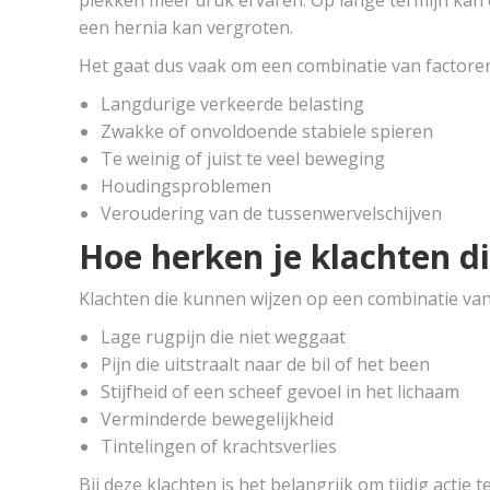
plekken meer druk ervaren. Op lange termijn kan d
een hernia kan vergroten.
Het gaat dus vaak om een combinatie van factoren
Langdurige verkeerde belasting
Zwakke of onvoldoende stabiele spieren
Te weinig of juist te veel beweging
Houdingsproblemen
Veroudering van de tussenwervelschijven
Hoe herken je klachten di
Klachten die kunnen wijzen op een combinatie va
Lage rugpijn die niet weggaat
Pijn die uitstraalt naar de bil of het been
Stijfheid of een scheef gevoel in het lichaam
Verminderde bewegelijkheid
Tintelingen of krachtsverlies
Bij deze klachten is het belangrijk om tijdig actie