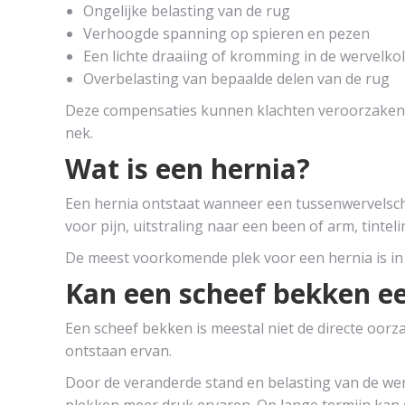
Ongelijke belasting van de rug
Verhoogde spanning op spieren en pezen
Een lichte draaiing of kromming in de wervelk
Overbelasting van bepaalde delen van de rug
Deze compensaties kunnen klachten veroorzaken i
nek.
Wat is een hernia?
Een hernia ontstaat wanneer een tussenwervelschi
voor pijn, uitstraling naar een been of arm, tinteli
De meest voorkomende plek voor een hernia is in
Kan een scheef bekken e
Een scheef bekken is meestal niet de directe oorz
ontstaan ervan.
Door de veranderde stand en belasting van de w