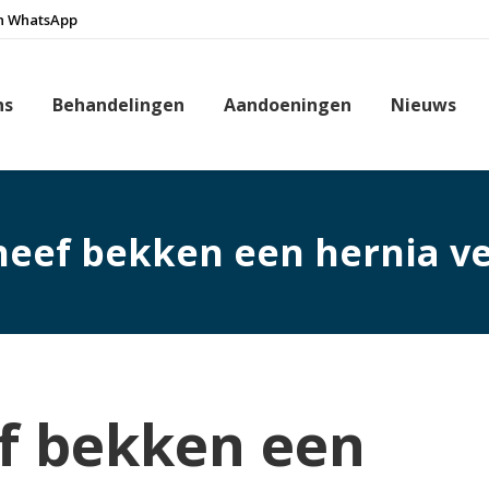
n WhatsApp
ns
Behandelingen
Aandoeningen
Nieuws
heef bekken een hernia v
f bekken een